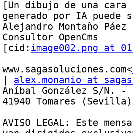
[Un dibujo de una cara 
generado por IA puede s
Alejandro Montaño Páez

Consultor OpenCms

[cid:
image002.png at 01
www.sagasoluciones.com<
| 
alex.monanio at sagas
Aníbal González S/N. - 
41940 Tomares (Sevilla)

AVISO LEGAL: Este mensa