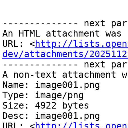
-------------- next par
An HTML attachment was 
URL: <
http://lists.open
dev/attachments/2025112
-------------- next par
A non-text attachment w
Name: image001.png

Type: image/png

Size: 4922 bytes

Desc: image001.png

URL: <
http://lists.open