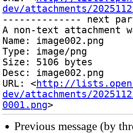
dev/attachments/2025112
-------------- next par
A non-text attachment w
Name: image002.png

Type: image/png

Size: 5106 bytes

Desc: image002.png

URL: <
http://lists.open
dev/attachments/2025112
0001.png
Previous message (by th