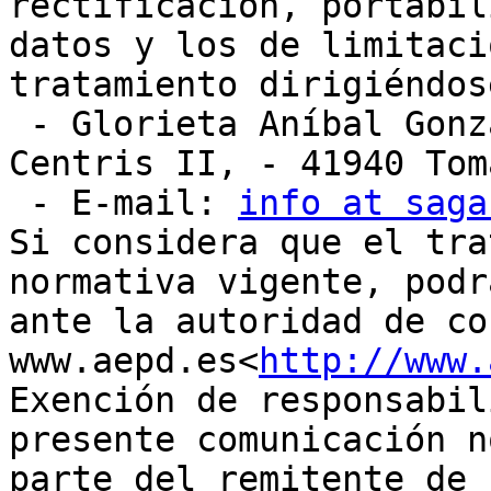
rectificación, portabil
datos y los de limitaci
tratamiento dirigiéndose
 - Glorieta Aníbal González S/N. - Edificio 
Centris II, - 41940 Tom
 - E-mail: 
info at saga
Si considera que el tra
normativa vigente, podr
ante la autoridad de co
www.aepd.es<
http://www.
Exención de responsabil
presente comunicación n
parte del remitente de 