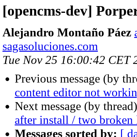
[opencms-dev] Porper
Alejandro Montaño Páez
sagasoluciones.com
Tue Nov 25 16:00:42 CET 
Previous message (by th
content editor not worki
Next message (by thread
after install / two broken 
Messages sorted by:
[ d